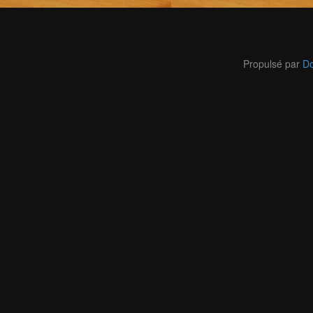
Propulsé par
Do