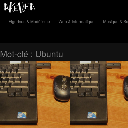
Figurines & Modélisme
Web & Informatique
Musique & S
Mot-clé :
Ubuntu