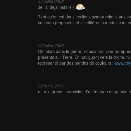
25 juillet 2006
Je l'ai déjà installé !
Tant qu'on est dans les liens sympa relatifs aux c
couleurs proposées et les différents modes sont a
25 juillet 2006
Ok, alors dans le genre, Population: One te repré
présents sur Terre. En naviguant vers la droite, 
représenté par des bandes de couleurs :
www.roya
22 mars 2010
on a la grave impression d'un foutage de gueule 