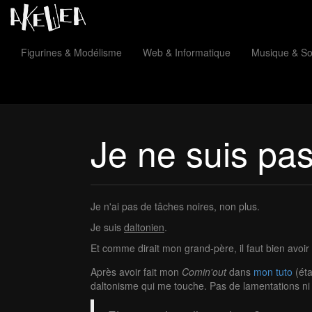
Figurines & Modélisme
Web & Informatique
Musique & S
Je ne suis pas
Je n'ai pas de tâches noires, non plus.
Je suis
daltonien
.
Et comme dirait mon grand-père, il faut bien avoir
Après avoir fait mon
Comin'out
dans
mon tuto
(éta
daltonisme qui me touche. Pas de lamentations ni