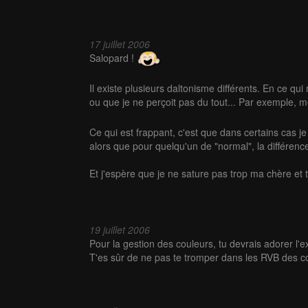
17 juillet 2006
Salopard !
Il existe plusieurs daltonisme différents. En ce qu
ou que je ne perçoit pas du tout... Par exemple, me
Ce qui est frappant, c'est que dans certains cas je 
alors que pour quelqu'un de "normal", la différence
Et j'espère que je ne sature pas trop ma chère et 
19 juillet 2006
Pour la gestion des couleurs, tu devrais adorer l'e
T'es sûr de ne pas te tromper dans les RVB des c