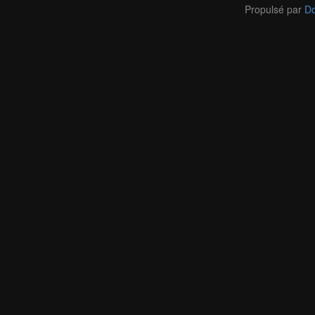
Propulsé par
Do