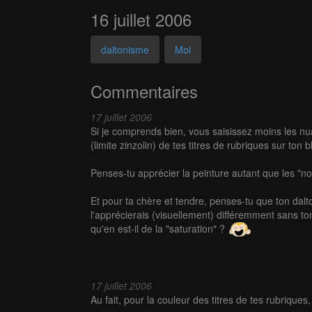
16 juillet 2006
daltonisme
Moi
Commentaires
17 juillet 2006
Si je comprends bien, vous saisissez moins les nua
(limite zinzolin) de tes titres de rubriques sur ton 
Penses-tu apprécier la peinture autant que les "no
Et pour ta chère et tendre, penses-tu que ton dalton
l'apprécierais (visuellement) différemment sans t
qu'en est-il de la "saturation" ?
17 juillet 2006
Au fait, pour la couleur des titres de tes rubriques,