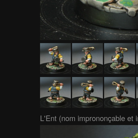
L'Ent (nom imprononçable et i