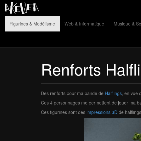
Figurines & Modélisme
Web & Informatique
Musique & S
Renforts Halfl
Des renforts pour ma bande de
Halflings
, en vue 
Ces 4 personnages me permettent de jouer ma ban
Ces figurines sont des
impressions 3D
de halfling