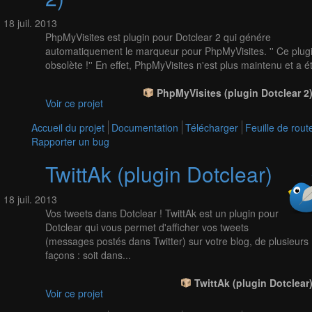
18
juil.
2013
PhpMyVisites est plugin pour Dotclear 2 qui génére
automatiquement le marqueur pour PhpMyVisites. '' Ce plugi
obsolète !'' En effet, PhpMyVisites n'est plus maintenu et a ét
PhpMyVisites (plugin Dotclear 2)
Voir ce projet
Accueil du projet
Documentation
Télécharger
Feuille de rout
Rapporter un bug
TwittAk (plugin Dotclear)
18
juil.
2013
Vos tweets dans Dotclear ! TwittAk est un plugin pour
Dotclear qui vous permet d'afficher vos tweets
(messages postés dans Twitter) sur votre blog, de plusieurs
façons : soit dans...
TwittAk (plugin Dotclear)
Voir ce projet