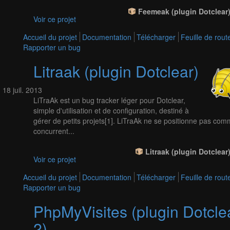
Feemeak (plugin Dotclear)
Voir ce projet
Accueil du projet
Documentation
Télécharger
Feuille de rout
Rapporter un bug
Litraak (plugin Dotclear)
18
juil.
2013
LiTraAk est un bug tracker léger pour Dotclear,
simple d'utilisation et de configuration, destiné à
gérer de petits projets[1]. LiTraAk ne se positionne pas co
concurrent...
Litraak (plugin Dotclear)
Voir ce projet
Accueil du projet
Documentation
Télécharger
Feuille de rout
Rapporter un bug
PhpMyVisites (plugin Dotcle
2)