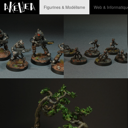
Figurines & Modélisme
Web & Informatiqu