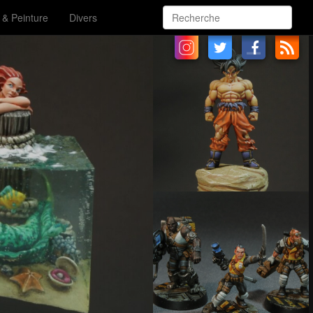
 & Peinture
Divers