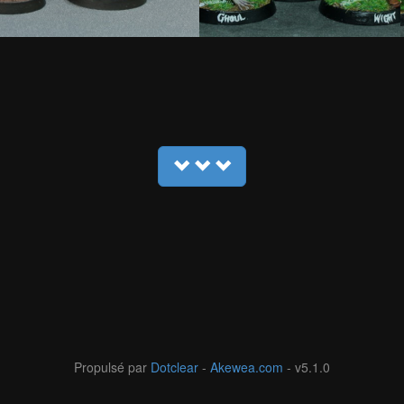
Propulsé par
Dotclear
-
Akewea.com
- v5.1.0