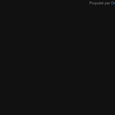
Propulsé par
Do