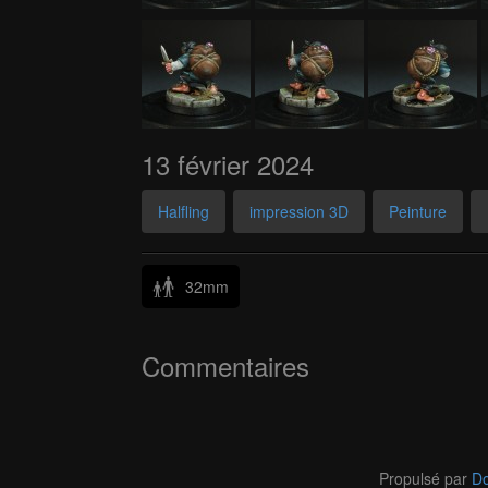
13 février 2024
Halfling
impression 3D
Peinture
32mm
Commentaires
Propulsé par
Do