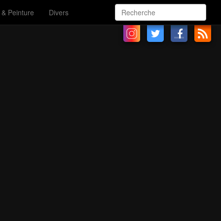
 & Peinture
Divers