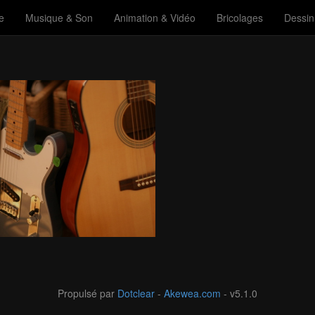
e
Musique & Son
Animation & Vidéo
Bricolages
Dessin
Propulsé par
Dotclear
-
Akewea.com
- v5.1.0