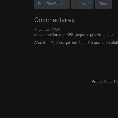
Blue Box Station
musique
Rock
Commentaires
14 janvier 2009
totalement fan des BBS j'espère qu'ils iront loins
Alice tu m'épattes qui aurait pu dire quand on étai
Propulsé par
Do