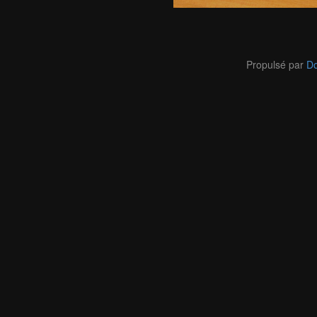
Propulsé par
Do