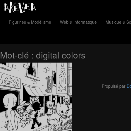
Figurines & Modélisme
Web & Informatique
Musique & S
Mot-clé :
digital colors
Propulsé par
Do