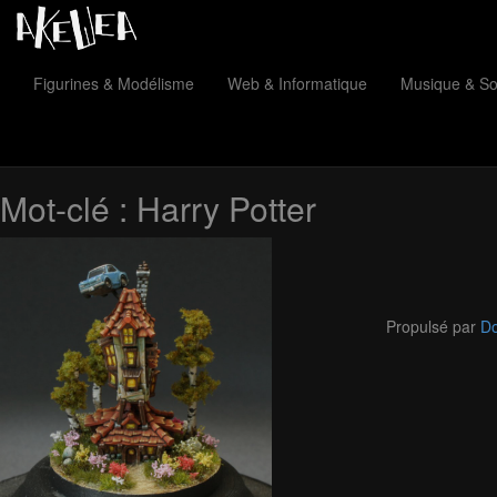
Figurines & Modélisme
Web & Informatique
Musique & S
Mot-clé :
Harry Potter
Propulsé par
Do