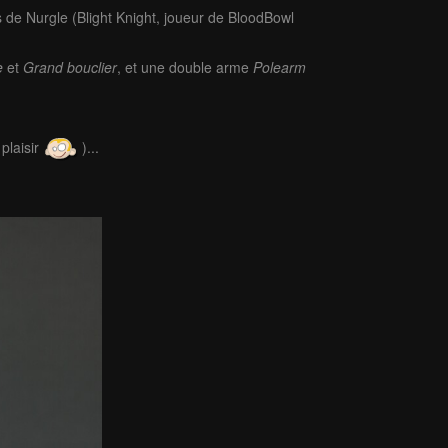
s de Nurgle (Blight Knight, joueur de BloodBowl
e
et
Grand bouclier
, et une double arme
Polearm
plaisir
)...