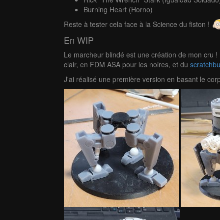
Burning Heart (Horno)
Reste à tester cela face à la Science du fiston !
En WIP
Le marcheur blindé est une création de mon cru ! 
clair, en FDM ASA pour les noires, et du
scratchbu
J'ai réalisé une première version en basant le c