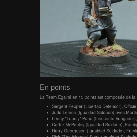
En points
La Team Egalité en 15 points est composée de la f
Sergent Pepper (Libertad Defensor), Officie
Judd Lemon (Igualdad Soldado) avec Morti
Lenny "Lonely" Pane (Innocente Vengador),
Carter McPauley (Igualdad Soldado), Fumi
Harry Georgeson (Igualdad Soldado), Fum
Rick "The Wrench" Stark (Igualdad Soldad