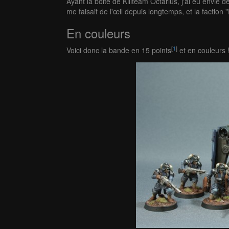
Ayant la boite de Killteam Octarius, j'ai eu envie
me faisait de l'œil depuis longtemps, et la faction 
En couleurs
[
1
]
Voici donc la bande en 15 points
et en couleurs 