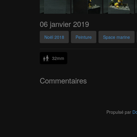
06 janvier 2019
Noël 2018
Peinture
Space marine
32mm
Commentaires
Propulsé par
Do