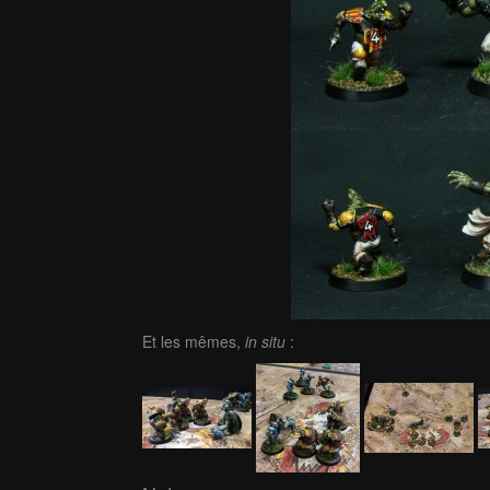
Et les mêmes,
in situ
: