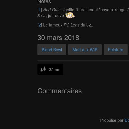
Notes
[
1
]
Red Guts
signifie littéralement "boyaux rouges"
& Or
, je trouve
[
2
] Le fameux
RC Lens
du 62..
30 mars 2018
Blood Bowl
Mort aux WIP
Peinture
32mm
Commentaires
Propulsé par
Do