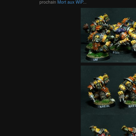
prochain
Mort aux WIP
...