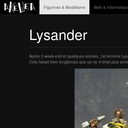
Figurines & Modélisme
Web & Informatiqu
Lysander
Après 3 week-end et quelques soirées, j'ai terminé L
Cela faisait bien longtemps que ça ne m'était plus arri