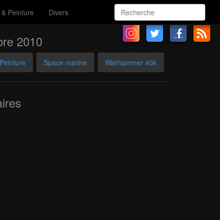
 & Peinture
Divers
re 2010
Peinture
Space marine
Warhammer 40k
ires