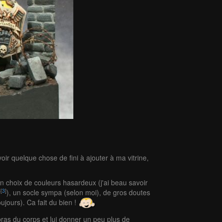
voir quelque chose de fini à ajouter à ma vitrine,
un choix de couleurs hasardeux (j'ai beau savoir
[
3
]
r
), un socle sympa (selon moi), de gros doutes
ujours). Ca fait du bien !
 bras du corps et lui donner un peu plus de