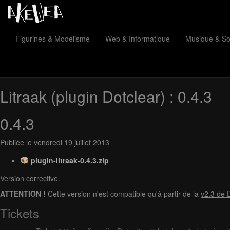
Figurines & Modélisme
Web & Informatique
Musique & S
Litraak (plugin Dotclear)
: 0.4.3
0.4.3
Publiée le vendredi 19 juillet 2013
plugin-litraak-0.4.3.zip
Version corrective.
ATTENTION !
Cette version n'est compatible qu'à partir de la
v2.3 de 
Tickets